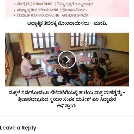
ಆಧ್ಯಾತ್ಮಿಕ ಶಿಬಿರಕ್ಕೆ ನೋಂದಾಯಿಸಲು - ಮನವಿ.
ಮಕ್ಕಳ ಸರ್ವತೋಮುಖ ಬೆಳವಣಿಗೆಯಲ್ಲಿ ಶಾಲೆಯ ಪಾತ್ರ ಮಹತ್ವದ್ದು -
ಶ್ರೀಶಾರದಾಶ್ರಮದ ಸ್ವಯಂ ಸೇವಕ ಯತೀಶ್ ಎಂ ಸಿದ್ದಾಪುರ
ಅಭಿಪ್ರಾಯ.
Leave a Reply