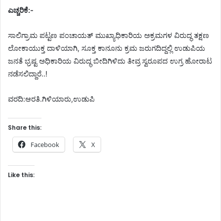
ಎಚ್ಚರಿಕೆ:-
ಸಾಲಿಗ್ರಾಮ ಪಟ್ಟಣ ಪಂಚಾಯತ್ ಮುಖ್ಯಾಧಿಕಾರಿಯ ಅಕ್ರಮಗಳ ವಿರುದ್ಧ ತಕ್ಷಣ
ಲೋಕಾಯುಕ್ತ ದಾಳಿಯಾಗಿ, ಸೂಕ್ತ ಕಾನೂನು ಕ್ರಮ ಜರುಗದಿದ್ದಲ್ಲಿ ಉಡುಪಿಯ
ಜನತೆ ಭ್ರಷ್ಟ ಅಧಿಕಾರಿಯ ವಿರುದ್ಧ ಬೀದಿಗಿಳಿದು ತೀವ್ರ ಸ್ವರೂಪದ ಉಗ್ರ ಹೋರಾಟ
ನಡೆಸಲಿದ್ದಾರೆ..!
ವರದಿ:ಆರತಿ.ಗಿಳಿಯಾರು,ಉಡುಪಿ
Share this:
Facebook
X
Like this: