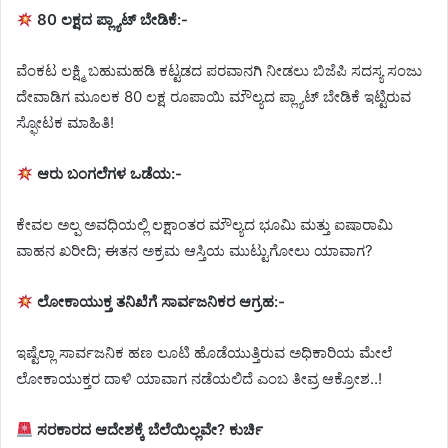
80 ಲಕ್ಷದ ಪ್ಲ್ಯಾಟ್ ಬೇಡಿಕೆ:-
ವೆಂಕಟ ಲಕ್ಷ್ಮಿ ಬಹುಮಹಡಿ ಕಟ್ಟಡದ ಪರವಾನಗಿ ನೀಡಲು ಬಿಜೆಪಿ ಸದಸ್ಯ ಸಂಜು
ದೇವಾಡಿಗ ಮೂಲಕ 80 ಲಕ್ಷ ರೂಪಾಯಿ ಮೌಲ್ಯದ ಪ್ಲ್ಯಾಟ್ ಬೇಡಿಕೆ ಇಟ್ಟಿರುವ
ಸ್ಫೋಟಕ ಮಾಹಿತಿ!
ಆರು ಬಂಗಲೆಗಳ ಒಡೆಯ:-
ಕೇವಲ ಅಲ್ಪ ಅವಧಿಯಲ್ಲಿ ಲಕ್ಷಾಂತರ ಮೌಲ್ಯದ ಭೂಮಿ ಮತ್ತು ಐಷಾರಾಮಿ
ವಾಹನ ಖರೀದಿ; ಈತನ ಅಕ್ರಮ ಆಸ್ತಿಯ ಮುಟ್ಟುಗೋಲು ಯಾವಾಗ?
ಲೋಕಾಯುಕ್ತ ತನಿಖೆಗೆ ಸಾರ್ವಜನಿಕರ ಆಗ್ರಹ:-
ಇಷ್ಟೆಲ್ಲಾ ಸಾರ್ವಜನಿಕ ಹಣ ಲೂಟಿ ಹೊಡೆಯುತ್ತಿರುವ ಅಧಿಕಾರಿಯ ಮೇಲೆ
ಲೋಕಾಯುಕ್ತರ ದಾಳಿ ಯಾವಾಗ ನಡೆಯಲಿದೆ ಎಂಬ ತೀವ್ರ ಆಕ್ರೋಶ..!
ಸರಕಾರದ ಆದೇಶಕ್ಕೆ ಬೆಲೆಯಿಲ್ಲವೇ? ಕುರ್ಚಿ