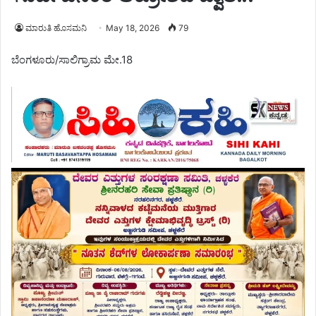
ಮಾರುತಿ ಹೊಸಮನಿ
May 18, 2026
79
ಬೆಂಗಳೂರು/ಸಾಲಿಗ್ರಾಮ ಮೇ.18