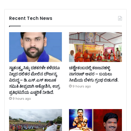
Recent Tech News
ಸ್ವಾತಂತ್ರ್ಯ ಸಿಕ್ಕು ದಶಕಗಳೇ ಕಳೆದರೂ
ಚಟ್ಟೇಕಂಬದಲ್ಲಿ ಕಣಜನಹಳ್ಳಿ
ನಿಲ್ಲದ ದಲಿತರ ಮೇಲಿನ ದೌರ್ಜನ್ಯ
ನಾಗರಾಜ್ ಅವರ – ಬಯಲು
ವಿರುದ್ಧ – ಡಿ.ಎಸ್.ಎಸ್ ತಾಲೂಕ
ಸೀಮೆಯ ಬೆಳಗು ಗ್ರಂಥ ಬಿಡುಗಡೆ.
ಸಮಿತಿ ತೀವ್ರವಾಗಿ ಆಕ್ರೋಶಿಸಿ, ಉಗ್ರ
9 hours ago
ಪ್ರತಿಭಟನೆಯ ಎಚ್ಚರಿಕೆ ನೀಡಿದೆ.
9 hours ago