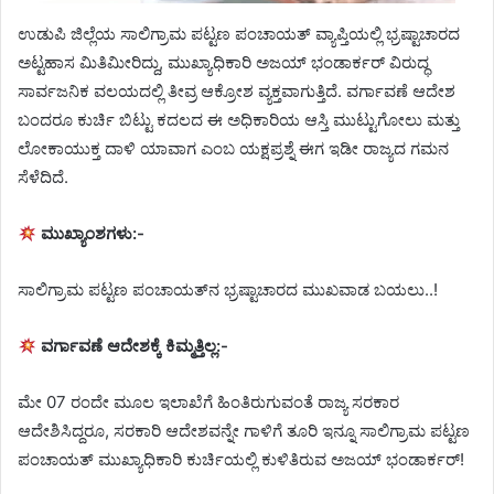
ಉಡುಪಿ ಜಿಲ್ಲೆಯ ಸಾಲಿಗ್ರಾಮ ಪಟ್ಟಣ ಪಂಚಾಯತ್ ವ್ಯಾಪ್ತಿಯಲ್ಲಿ ಭ್ರಷ್ಟಾಚಾರದ
ಅಟ್ಟಹಾಸ ಮಿತಿಮೀರಿದ್ದು, ಮುಖ್ಯಾಧಿಕಾರಿ ಅಜಯ್ ಭಂಡಾರ್ಕರ್ ವಿರುದ್ಧ
ಸಾರ್ವಜನಿಕ ವಲಯದಲ್ಲಿ ತೀವ್ರ ಆಕ್ರೋಶ ವ್ಯಕ್ತವಾಗುತ್ತಿದೆ. ವರ್ಗಾವಣೆ ಆದೇಶ
ಬಂದರೂ ಕುರ್ಚಿ ಬಿಟ್ಟು ಕದಲದ ಈ ಅಧಿಕಾರಿಯ ಆಸ್ತಿ ಮುಟ್ಟುಗೋಲು ಮತ್ತು
ಲೋಕಾಯುಕ್ತ ದಾಳಿ ಯಾವಾಗ ಎಂಬ ಯಕ್ಷಪ್ರಶ್ನೆ ಈಗ ಇಡೀ ರಾಜ್ಯದ ಗಮನ
ಸೆಳೆದಿದೆ.
ಮುಖ್ಯಾಂಶಗಳು:-
ಸಾಲಿಗ್ರಾಮ ಪಟ್ಟಣ ಪಂಚಾಯತ್‌ನ ಭ್ರಷ್ಟಾಚಾರದ ಮುಖವಾಡ ಬಯಲು..!
ವರ್ಗಾವಣೆ ಆದೇಶಕ್ಕೆ ಕಿಮ್ಮತ್ತಿಲ್ಲ:-
ಮೇ 07 ರಂದೇ ಮೂಲ ಇಲಾಖೆಗೆ ಹಿಂತಿರುಗುವಂತೆ ರಾಜ್ಯ ಸರಕಾರ
ಆದೇಶಿಸಿದ್ದರೂ, ಸರಕಾರಿ ಆದೇಶವನ್ನೇ ಗಾಳಿಗೆ ತೂರಿ ಇನ್ನೂ ಸಾಲಿಗ್ರಾಮ ಪಟ್ಟಣ
ಪಂಚಾಯತ್ ಮುಖ್ಯಾಧಿಕಾರಿ ಕುರ್ಚಿಯಲ್ಲಿ ಕುಳಿತಿರುವ ಅಜಯ್ ಭಂಡಾರ್ಕರ್!