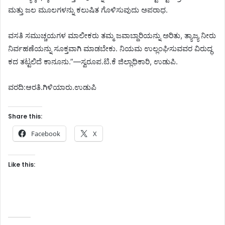
ಮತ್ತು ಜಲ ಮೂಲಗಳನ್ನು ಕಲುಷಿತ ಗೊಳಿಸುವುದು ಅಪರಾಧ.
ವಸತಿ ಸಮುಚ್ಚಯಗಳ ಮಾಲೀಕರು ತಮ್ಮ ಜವಾಬ್ದಾರಿಯನ್ನು ಅರಿತು, ತ್ಯಾಜ್ಯ ನೀರು
ನಿರ್ವಹಣೆಯನ್ನು ಸೂಕ್ತವಾಗಿ ಮಾಡಬೇಕು. ನಿಯಮ ಉಲ್ಲಂಘಿಸುವವರ ವಿರುದ್ಧ
ಕದ ತಟ್ಟಲಿದೆ ಕಾನೂನು.”—ಸ್ವರೂಪ.ಟಿ.ಕೆ ಜಿಲ್ಲಾಧಿಕಾರಿ, ಉಡುಪಿ.
ವರದಿ:ಆರತಿ.ಗಿಳಿಯಾರು.ಉಡುಪಿ
Share this:
Facebook
X
Like this: