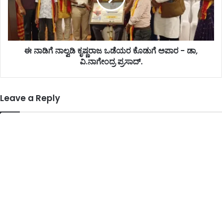
ಈ ನಾಡಿಗೆ ನಾಲ್ವಡಿ ಕೃಷ್ಣರಾಜ ಒಡೆಯರ ಕೊಡುಗೆ ಅಪಾರ - ಡಾ,
ವಿ.ನಾಗೇಂದ್ರ ಪ್ರಸಾದ್.
Leave a Reply