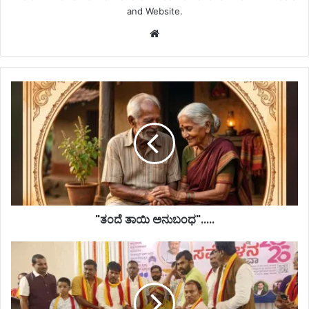
and Website.
Website
"ತಂದೆ ತಾಯಿ ಅನುಬಂಧ".....