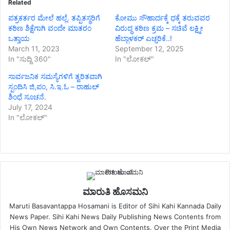
Related
ಪತ್ರಕರ್ತರ ಮೇಲೆ ಹಲ್ಲೆ. ತಪ್ಪಿತಸ್ಥರಿಗೆ
ಕೋಮು ಸೌಹಾರ್ದಕ್ಕೆ ಧಕ್ಕೆ ತರುವವರ
ಕಠಿಣ ಶಿಕ್ಷೆಗಾಗಿ ವಂದೇ ಮಾತರಂ
ವಿರುದ್ಧ ಕಠಿಣ ಕ್ರಮ – ಸಚಿವೆ ಲಕ್ಷ್ಮೀ
ಒತ್ತಾಯ
ಹೆಬ್ಬಾಳಕರ್ ಎಚ್ಚರಿಕೆ..!
March 11, 2023
September 12, 2025
In "ಸುದ್ದಿ 360"
In "ಲೋಕಲ್"
ಸಾರ್ವಜನಿಕ ಸಮಸ್ಯೆಗಳಿಗೆ ತ್ವರಿತವಾಗಿ
ಸ್ಪಂದಿಸಿ ಜಿ,ಪಂ, ಸಿ.ಇ.ಓ – ರಾಹುಲ್
ಶಿಂಧೆ ಸೂಚನೆ.
July 17, 2024
In "ಲೋಕಲ್"
ಮಾರುತಿ ಹೊಸಮನಿ
Maruti Basavantappa Hosamani is Editor of Sihi Kahi Kannada Daily
News Paper. Sihi Kahi News Daily Publishing News Contents from
His Own News Network and Own Contents. Over the Print Media