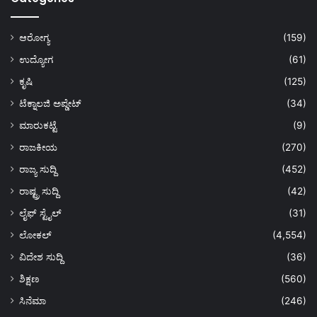
ಆರೋಗ್ಯ
(159)
ಉದ್ಯೋಗ
(61)
ಕೃಷಿ
(125)
ಟೆಕ್ನಾಲಜಿ ಅಪ್ಡೇಟ್
(34)
ಮಾರುಕಟ್ಟೆ
(9)
ರಾಜಕೀಯ
(270)
ರಾಜ್ಯ ಸುದ್ದಿ
(452)
ರಾಷ್ಟ್ರ ಸುದ್ದಿ
(42)
ಲೈಫ್ ಸ್ಟೈಲ್
(31)
ಲೋಕಲ್
(4,554)
ವಿದೇಶ ಸುದ್ದಿ
(36)
ಶಿಕ್ಷಣ
(560)
ಸಿನೆಮಾ
(246)