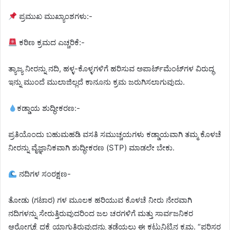
ಪ್ರಮುಖ ಮುಖ್ಯಾಂಶಗಳು:-
ಕಠಿಣ ಕ್ರಮದ ಎಚ್ಚರಿಕೆ:-
ತ್ಯಾಜ್ಯ ನೀರನ್ನು ನದಿ, ಹಳ್ಳ-ಕೊಳ್ಳಗಳಿಗೆ ಹರಿಸುವ ಅಪಾರ್ಟ್‌ಮೆಂಟ್‌ಗಳ ವಿರುದ್ಧ
ಇನ್ನು ಮುಂದೆ ಮುಲಾಜಿಲ್ಲದೆ ಕಾನೂನು ಕ್ರಮ ಜರುಗಿಸಲಾಗುವುದು.
ಕಡ್ಡಾಯ ಶುದ್ಧೀಕರಣ:-
ಪ್ರತಿಯೊಂದು ಬಹುಮಹಡಿ ವಸತಿ ಸಮುಚ್ಚಯಗಳು ಕಡ್ಡಾಯವಾಗಿ ತಮ್ಮ ಕೊಳಚೆ
ನೀರನ್ನು ವೈಜ್ಞಾನಿಕವಾಗಿ ಶುದ್ಧೀಕರಣ (STP) ಮಾಡಲೇ ಬೇಕು.
ನದಿಗಳ ಸಂರಕ್ಷಣ-
ತೋಡು (ಗಟಾರ) ಗಳ ಮೂಲಕ ಹರಿಯುವ ಕೊಳಚೆ ನೀರು ನೇರವಾಗಿ
ನದಿಗಳನ್ನು ಸೇರುತ್ತಿರುವುದರಿಂದ ಜಲ ಚರಗಳಿಗೆ ಮತ್ತು ಸಾರ್ವಜನಿಕರ
ಆರೋಗ್ಯಕ್ಕೆ ಧಕ್ಕೆ ಯಾಗುತ್ತಿರುವುದನ್ನು ತಡೆಯಲು ಈ ಕಟ್ಟುನಿಟ್ಟಿನ ಕ್ರಮ. “ಪರಿಸರ