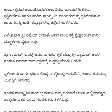
ಕಾರ್ಯಕ್ರಮದ ಆರಂಭದಿಂದಲೇ ಕಲಾವಿದರು ಜಾನಪದ ಗೀತೆಗಳು,
ಭಕ್ತಿಗೀತೆಗಳು ಹಾಗೂ ನಾಡಿನ ಸಾಂಸ್ಕೃತಿಕ ಪರಂಪರೆಯನ್ನು ಪ್ರತಿಬಿಂಬಿಸುವ
ಹಾಡುಗಳನ್ನು ಹಾಡಿ, ಶ್ರೋತೃಗಳನ್ನು ತಲ್ಲೀನ ಗೊಳಿಸಿದರು.
ವಿಶೇಷವಾಗಿ ಶ್ರೀ ರಮೇಶ್ ಲಮಾಣಿ ಅವರ ಗಾಯನಕ್ಕೆ ಪ್ರೇಕ್ಷಕರಿಂದ ಭಾರೀ
ಚಪ್ಪಾಳೆಗಳು ವ್ಯಕ್ತವಾದವು.
ಶ್ರೀ ಉಮೇಶ್ ನಾಯ್ಕ್ ಅವರ ಜಾನಪದ ಶೈಲಿ ಮತ್ತು ಶ್ರೀ ದ್ಯಾಮೇಶ್ ಅವರ
ಸಂಗೀತ ಸಹಕಾರ ಕಾರ್ಯಕ್ರಮಕ್ಕೆ ಮತ್ತಷ್ಟು ಮೆರಗು ನೀಡಿತು.
ಸ್ಥಳೀಯರು ಹಾಗೂ ಭಕ್ತರು ದೊಡ್ಡ ಸಂಖ್ಯೆಯಲ್ಲಿ ಭಾಗವಹಿಸಿ, ಕಾರ್ಯಕ್ರಮವನ್ನು
ಯಶಸ್ವಿಗೊಳಿಸಿದರು.
ಇಂತಹ ಸಾಂಸ್ಕೃತಿಕ ಕಾರ್ಯಕ್ರಮಗಳು ನಮ್ಮ ಪರಂಪರೆ ಉಳಿಸುವಲ್ಲಿ ಮಹತ್ವದ
ಪಾತ್ರವಹಿಸುತ್ತವೆ ಎಂದು ಸಂಘಟಕರು ತಿಳಿಸಿದ್ದಾರೆ.