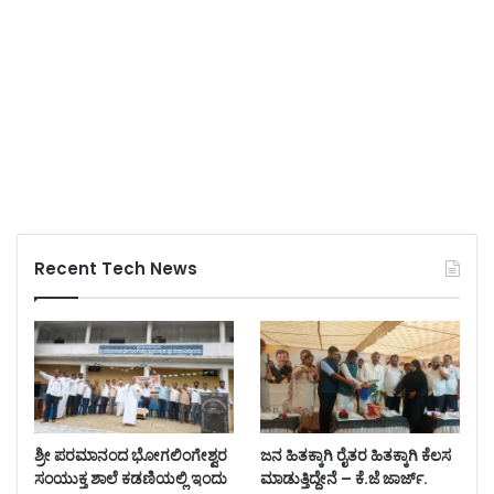
Recent Tech News
ಶ್ರೀ ಪರಮಾನಂದ ಭೋಗಲಿಂಗೇಶ್ವರ
ಜನ ಹಿತಕ್ಕಾಗಿ ರೈತರ ಹಿತಕ್ಕಾಗಿ ಕೆಲಸ
ಸಂಯುಕ್ತ ಶಾಲೆ ಕಡಣಿಯಲ್ಲಿ ಇಂದು
ಮಾಡುತ್ತಿದ್ದೇನೆ – ಕೆ.ಜೆ ಜಾರ್ಜ್.