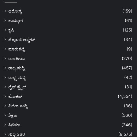
ಆರೋಗ್ಯ
(159)
ಉದ್ಯೋಗ
(61)
ಕೃಷಿ
(125)
ಟೆಕ್ನಾಲಜಿ ಅಪ್ಡೇಟ್
(34)
ಮಾರುಕಟ್ಟೆ
(9)
ರಾಜಕೀಯ
(270)
ರಾಜ್ಯ ಸುದ್ದಿ
(457)
ರಾಷ್ಟ್ರ ಸುದ್ದಿ
(42)
ಲೈಫ್ ಸ್ಟೈಲ್
(31)
ಲೋಕಲ್
(4,554)
ವಿದೇಶ ಸುದ್ದಿ
(36)
ಶಿಕ್ಷಣ
(560)
ಸಿನೆಮಾ
(246)
ಸುದ್ದಿ 360
(8,575)