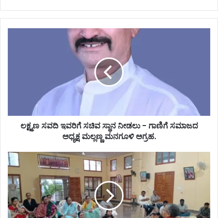
ಲಕ್ಷ್ಮಣ ಸವದಿ ಇವರಿಗೆ ಸಚಿವ ಸ್ಥಾನ ನೀಡಲು - ಗಾಣಿಗೆ ಸಮಾಜದ
ಅಧ್ಯಕ್ಷ ಮಲ್ಲಣ್ಣ ಮನಗೂಳಿ ಅಗ್ರಹ.