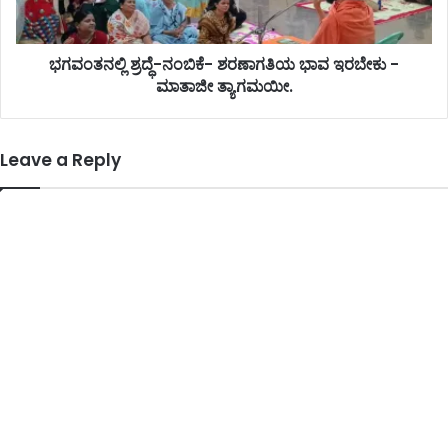
ಭಗವಂತನಲ್ಲಿ ಶ್ರದ್ಧೆ-ನಂಬಿಕೆ- ಶರಣಾಗತಿಯ ಭಾವ ಇರಬೇಕು -
ಮಾತಾಜೀ ತ್ಯಾಗಮಯೀ.
Leave a Reply