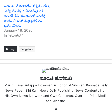
ದಾವಣಗೆರೆ ತಾಲೂಕಿನ ಕನ್ನಡ ಸಾಹಿತ್ಯ
ಸಮ್ಮೇಳನದಲ್ಲಿ – ಮಿಂದೆದ್ದ ಗಾನ
ಗಾರುಡಿಗರು ಹನುಮಂತ ನಾಯ್ಕ್
ಹಾಗೂ ಸಿ.ಎಚ್ ಶ್ರೋತೃಗಳಿಂದ
ಪ್ರಶಂಸನೀಯ.
January 18, 2026
In "ಲೋಕಲ್"
Tags
Bangalore
ಮಾರುತಿ ಹೊಸಮನಿ
Maruti Basavantappa Hosamani is Editor of Sihi Kahi Kannada Daily
News Paper. Sihi Kahi News Daily Publishing News Contents from
His Own News Network and Own Contents. Over the Print Media
and Website.
Website